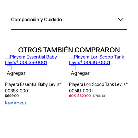
Composición y Cuidado
OTROS TAMBIÉN COMPRARON
Playera Essential Baby Levi's®
Playera Lori Scoop Tank Levi's®
008SS-0001
005IU-0001
$699.00
60
%
$320.00
$799.00
New Arrivals