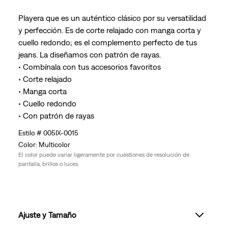
Playera que es un auténtico clásico por su versatilidad
y perfección. Es de corte relajado con manga corta y
cuello redondo; es el complemento perfecto de tus
jeans. La diseñamos con patrón de rayas.
• Combínala con tus accesorios favoritos
• Corte relajado
• Manga corta
• Cuello redondo
• Con patrón de rayas
005IX-0015
Multicolor
El color puede variar ligeramente por cuestiones de resolución de
pantalla, brillos o luces.
Ajuste y Tamaño