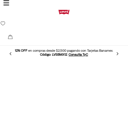
12% OFF
en compras desde $2,500 pagando con Tarjetas Banamex.
Código: LVSBMX12
.
Consulta TyC