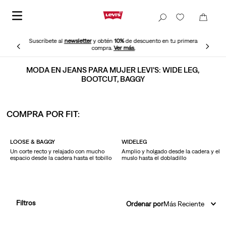
Suscríbete al
newsletter
y obtén
10%
de descuento en tu primera
compra.
Ver más.
MODA EN JEANS PARA MUJER LEVI'S: WIDE LEG,
BOOTCUT, BAGGY
COMPRA POR FIT:
LOOSE & BAGGY
WIDELEG
Un corte recto y relajado con mucho
Amplio y holgado desde la cadera y el
espacio desde la cadera hasta el tobillo
muslo hasta el dobladillo
Filtros
Ordenar por
Más Reciente