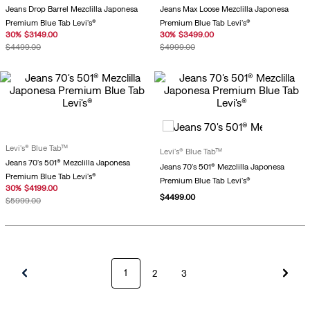
Jeans Drop Barrel Mezclilla Japonesa
Jeans Max Loose Mezclilla Japonesa
Premium Blue Tab Levi's®
Premium Blue Tab Levi's®
30
%
$
3149
.
00
30
%
$
3499
.
00
$
4499
.
00
$
4999
.
00
Levi's® Blue Tab™
Levi's® Blue Tab™
Jeans 70's 501® Mezclilla Japonesa
Jeans 70's 501® Mezclilla Japonesa
Premium Blue Tab Levi's®
Premium Blue Tab Levi's®
30
%
$
4199
.
00
$
4499
.
00
$
5999
.
00
1
2
3