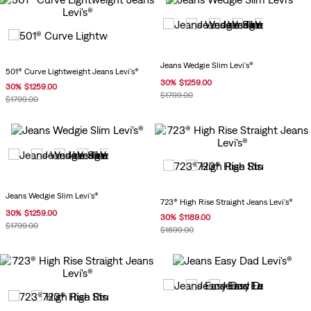
Jeans Wedgie Slim Levi's®
501® Curve Lightweight Jeans Levi's®
30
%
$
1259
.
00
30
%
$
1259
.
00
$
1799
.
00
$
1799
.
00
Jeans Wedgie Slim Levi's®
723® High Rise Straight Jeans Levi's®
30
%
$
1259
.
00
30
%
$
1189
.
00
$
1799
.
00
$
1699
.
00