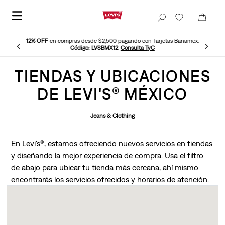
12% OFF
en compras desde $2,500 pagando con Tarjetas Banamex.
Código: LVSBMX12
.
Consulta TyC
TIENDAS Y UBICACIONES
DE LEVI'S® MÉXICO
Jeans & Clothing
En Levi's®️, estamos ofreciendo nuevos servicios en tiendas
y diseñando la mejor experiencia de compra. Usa el filtro
de abajo para ubicar tu tienda más cercana, ahí mismo
encontrarás los servicios ofrecidos y horarios de atención.