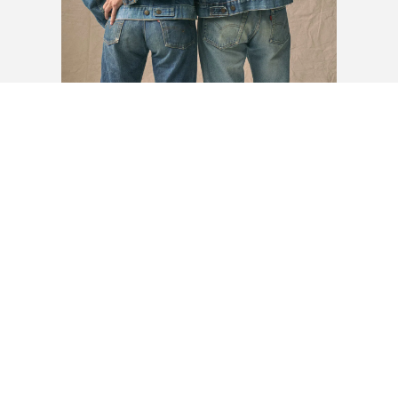
10% DE DESCUENTO EN TU
PRIMERA COMPRA.
Entérate primero que nadie de ofertas especiales,
novedades, eventos y más.