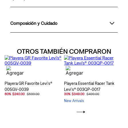
Composición y Cuidado
OTROS TAMBIÉN COMPRARON
Playera GR Favorite Levi's®
Playera Essential Racer Tank
005GV-0039
Levi's® 003QP-0017
60
%
$240.00
$599.00
30
%
$349.00
$499.00
New Arrivals