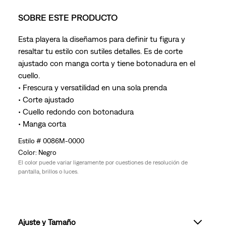
SOBRE ESTE PRODUCTO
Esta playera la diseñamos para definir tu figura y
resaltar tu estilo con sutiles detalles. Es de corte
ajustado con manga corta y tiene botonadura en el
cuello.
• Frescura y versatilidad en una sola prenda
• Corte ajustado
• Cuello redondo con botonadura
• Manga corta
0086M-0000
Negro
El color puede variar ligeramente por cuestiones de resolución de
pantalla, brillos o luces.
Ajuste y Tamaño