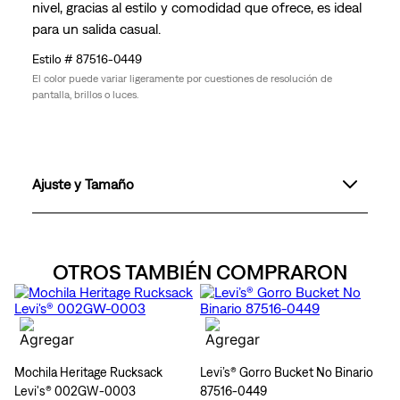
nivel, gracias al estilo y comodidad que ofrece, es ideal
para un salida casual.
87516-0449
El color puede variar ligeramente por cuestiones de resolución de
pantalla, brillos o luces.
Ajuste y Tamaño
OTROS TAMBIÉN COMPRARON
Mochila Heritage Rucksack
Levi’s® Gorro Bucket No Binario
Levi's® 002GW-0003
87516-0449