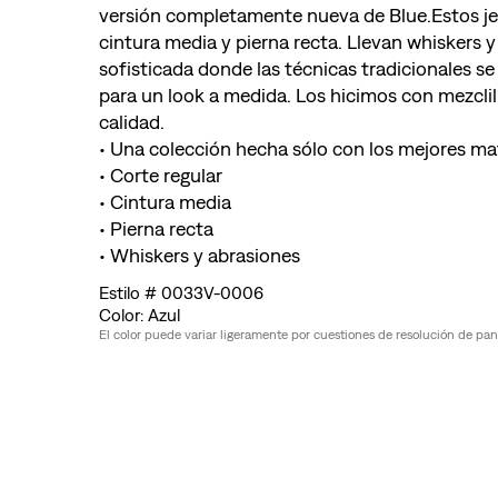
versión completamente nueva de Blue.Estos jea
cintura media y pierna recta. Llevan whiskers 
sofisticada donde las técnicas tradicionales s
para un look a medida. Los hicimos con mezclil
calidad.
• Una colección hecha sólo con los mejores ma
• Corte regular
• Cintura media
• Pierna recta
• Whiskers y abrasiones
0033V-0006
Azul
El color puede variar ligeramente por cuestiones de resolución de pantal