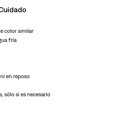
 Cuidado
 color similar
ua fría
ni en reposo
, sólo si es necesario