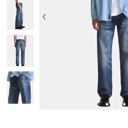
10
.
514