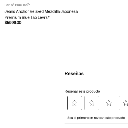
Levi's® Blue Tab™
Jeans Anchor Relaxed Mezclilla Japonesa
Premium Blue Tab Levi's®
$5999.00