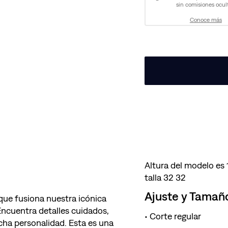
sin comisiones ocult
Conoce más
Altura del modelo es
talla 32 32
Ajuste y Tamañ
 que fusiona nuestra icónica
 Encuentra detalles cuidados,
Corte regular
ha personalidad. Esta es una