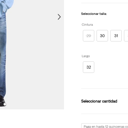
Seleccionar talla:
Cintura
29
30
31
Largo
32
cantidad
Paga en hasta 12 quincenas 