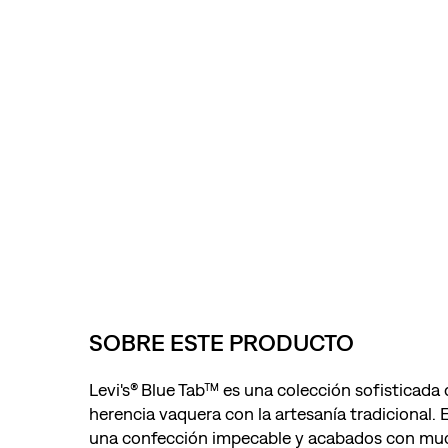
SOBRE ESTE PRODUCTO
Levi's® Blue Tab™ es una colección sofisticada
herencia vaquera con la artesanía tradicional.
una confección impecable y acabados con muc