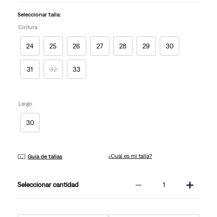
Seleccionar talla:
Cintura
24
25
26
27
28
29
30
31
32
33
Largo
30
¿Cuál es mi talla?
Guía de tallas
－
＋
cantidad