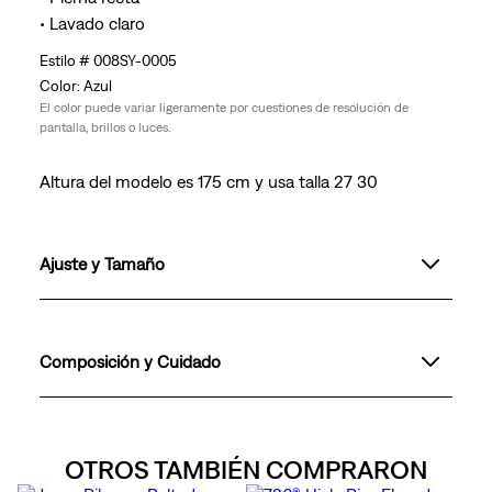
• Lavado claro
008SY-0005
Azul
El color puede variar ligeramente por cuestiones de resolución de
pantalla, brillos o luces.
Altura del modelo es 175 cm y usa talla 27 30
Ajuste y Tamaño
Composición y Cuidado
OTROS TAMBIÉN COMPRARON