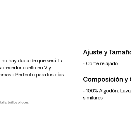
Ajuste y Tamañ
, no hay duda de que será tu
Corte relajado
vorecedor cuello en V y
amas.• Perfecto para los días
Composición y
100% Algodón. Lava
similares
la, brillos o luces.