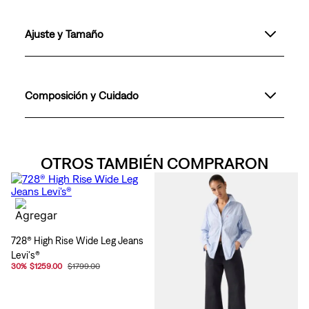
Ajuste y Tamaño
Composición y Cuidado
OTROS TAMBIÉN COMPRARON
728® High Rise Wide Leg Jeans
Levi's®
30
%
$1259.00
$1799.00