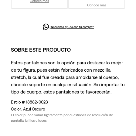
Conoce más
Conoce más
¿Necesitas ayuda con tu compra?
SOBRE ESTE PRODUCTO
Estos pantalones son la opción para destacar lo mejor
de tu figura, pues están fabricados con mezclilla
stretch, la cual fue creada para amoldarse al cuerpo,
dándole soporte en cualquier situación. Sin importar tu
tipo de cuerpo, estos pantalones te favorecerán.
18882-0023
Azul Oscuro
El color puede variar ligeramente por cuestiones de resolución de
pantalla, brillos o luces.