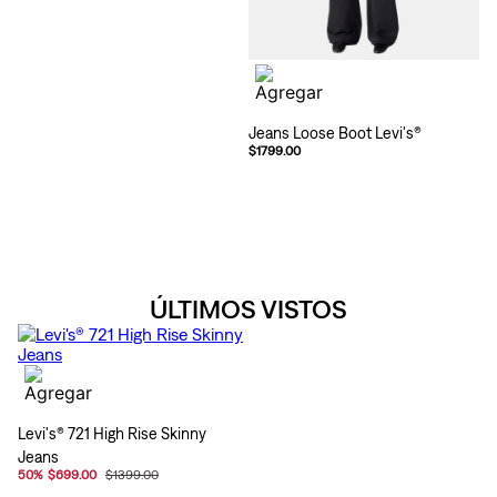
Jeans Loose Boot Levi's®
$1799.00
ÚLTIMOS VISTOS
Levi's® 721 High Rise Skinny
Jeans
50
%
$699.00
$1399.00