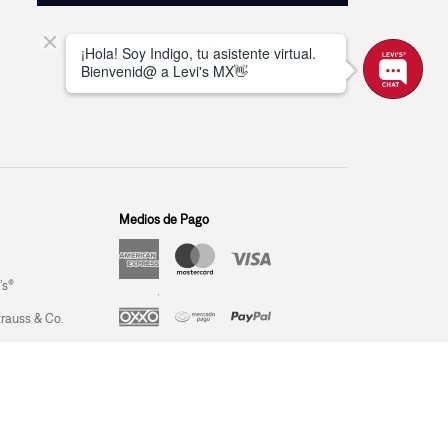
Medios de Pago
’s®
trauss & Co.