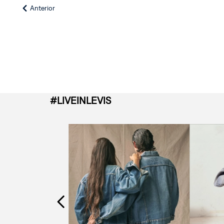
(
Anterior
#LIVEINLEVIS