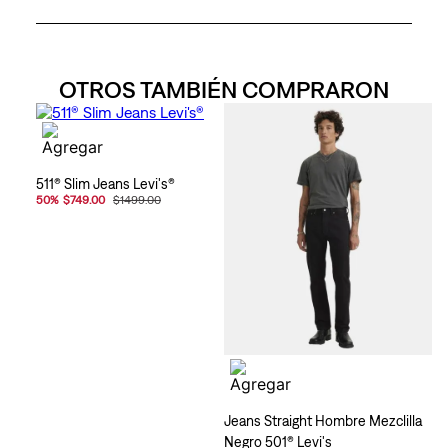
OTROS TAMBIÉN COMPRARON
511® Slim Jeans Levi's®
50
%
$749.00
$1499.00
Jeans Straight Hombre Mezclilla
Negro 501® Levi's