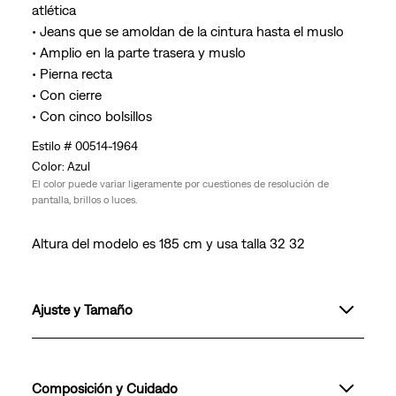
atlética
• Jeans que se amoldan de la cintura hasta el muslo
• Amplio en la parte trasera y muslo
• Pierna recta
• Con cierre
• Con cinco bolsillos
00514-1964
Azul
El color puede variar ligeramente por cuestiones de resolución de
pantalla, brillos o luces.
Altura del modelo es 185 cm y usa talla 32 32
Ajuste y Tamaño
Composición y Cuidado