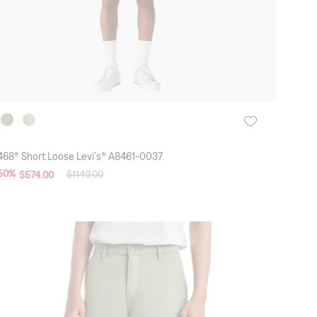
468® Short Loose Levi's® A8461-0037