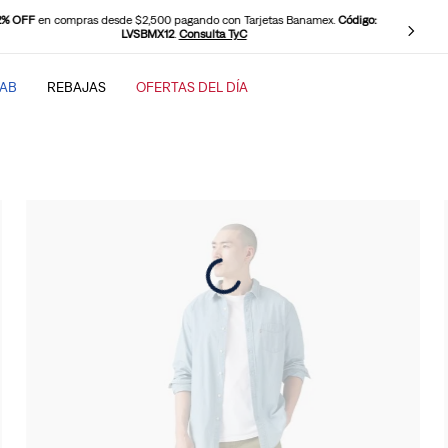
2% OFF
en compras desde $2,500 pagando con Tarjetas Banamex.
Código:
LVSBMX12
.
Consulta TyC
TAB
REBAJAS
OFERTAS DEL DÍA