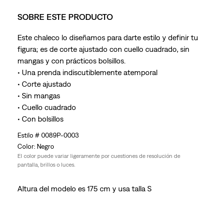
SOBRE ESTE PRODUCTO
Este chaleco lo diseñamos para darte estilo y definir tu
figura; es de corte ajustado con cuello cuadrado, sin
mangas y con prácticos bolsillos.
• Una prenda indiscutiblemente atemporal
• Corte ajustado
• Sin mangas
• Cuello cuadrado
• Con bolsillos
0089P-0003
Negro
El color puede variar ligeramente por cuestiones de resolución de
pantalla, brillos o luces.
Altura del modelo es 175 cm y usa talla S