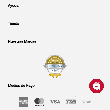
Ayuda
Tienda
Nuestras Marcas
Medios de Pago