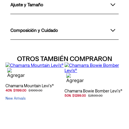
Ajuste y Tamaño
Composición y Cuidado
OTROS TAMBIÉN COMPRARON
Chamarra Mountain Levi's®
40
%
$1199.00
$1999.00
Chamarra Bowie Bomber Levi's®
50
%
$1299.00
$2599.00
New Arrivals