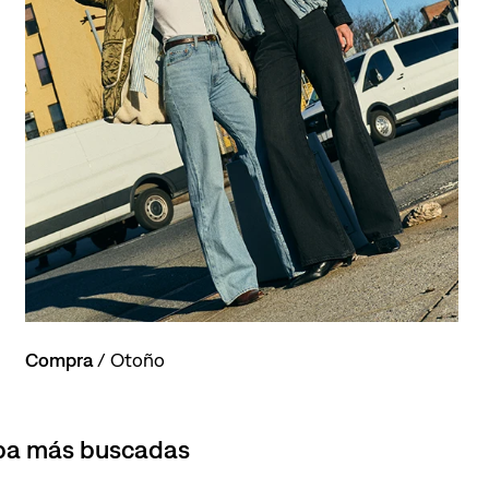
Compra
/ Otoño
opa más buscadas