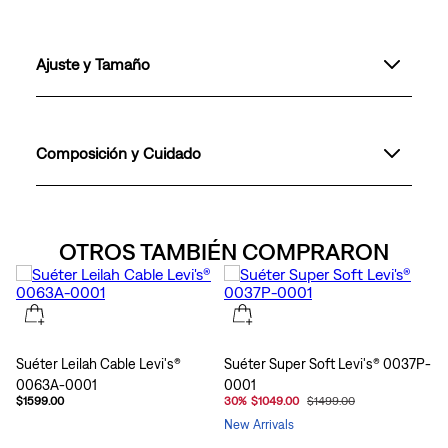
Ajuste y Tamaño
Composición y Cuidado
OTROS TAMBIÉN COMPRARON
Suéter Leilah Cable Levi's®
Suéter Super Soft Levi's® 0037P-
0063A-0001
0001
$1599.00
30
%
$1049.00
$1499.00
New Arrivals