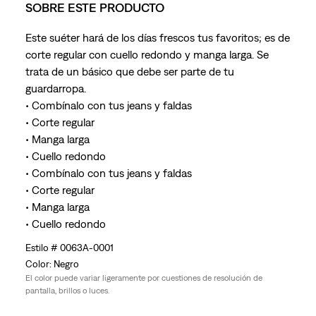
SOBRE ESTE PRODUCTO
Este suéter hará de los días frescos tus favoritos; es de
corte regular con cuello redondo y manga larga. Se
trata de un básico que debe ser parte de tu
guardarropa.
• Combínalo con tus jeans y faldas
• Corte regular
• Manga larga
• Cuello redondo
• Combínalo con tus jeans y faldas
• Corte regular
• Manga larga
• Cuello redondo
0063A-0001
Negro
El color puede variar ligeramente por cuestiones de resolución de
pantalla, brillos o luces.