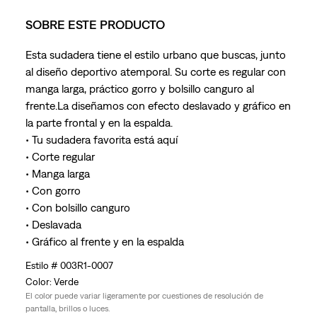
SOBRE ESTE PRODUCTO
Esta sudadera tiene el estilo urbano que buscas, junto
al diseño deportivo atemporal. Su corte es regular con
manga larga, práctico gorro y bolsillo canguro al
frente.La diseñamos con efecto deslavado y gráfico en
la parte frontal y en la espalda.
• Tu sudadera favorita está aquí
• Corte regular
• Manga larga
• Con gorro
• Con bolsillo canguro
• Deslavada
• Gráfico al frente y en la espalda
003R1-0007
Verde
El color puede variar ligeramente por cuestiones de resolución de
pantalla, brillos o luces.