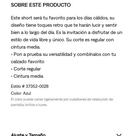
SOBRE ESTE PRODUCTO
Este short será tu favorito para los días cálidos, su
diseño tiene toques retro que te harán lucir y sentir
bien a lo largo del día. Es la invitación a disfrutar de un
estilo de vida libre y único. Su corte es regular con
cintura media.
• Pon a prueba su versatilidad y combínalos con tu
calzado favorito
• Corte regular
• Cintura media
37352-0028
Azul
El color puede variar ligeramente por cuestiones de resolución de
pantalla, brillos o luces.
Ajuste y Tamaño