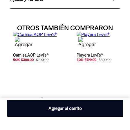
OTROS TAMBIÉN COMPRARON
Camisa AOP Levi's®
Playera Levi's®
50
%
$399.00
$799.00
50
%
$199.00
$399.00
ÚLTIMOS VISTOS
Agregar al carrito