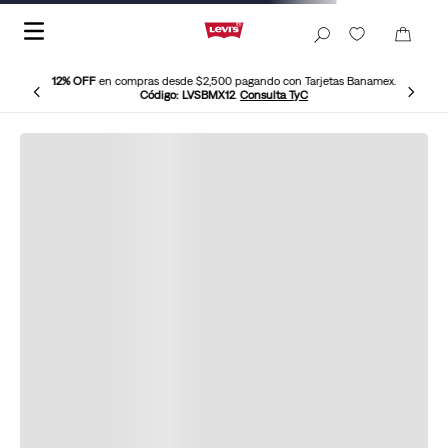
12% OFF
en compras desde $2,500 pagando con Tarjetas Banamex.
Código: LVSBMX12
.
Consulta TyC