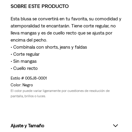
SOBRE ESTE PRODUCTO
Esta blusa se convertirá en tu favorita, su comodidad y
atemporalidad te encantarán. Tiene corte regular, no
lleva mangas y es de cuello recto que se ajusta por
encima del pecho.
• Combínala con shorts, jeans y faldas
• Corte regular
• Sin mangas
• Cuello recto
005J8-0001
Negro
El color puede variar ligeramente por cuestiones de resolución de
pantalla, brillos o luces.
Ajuste y Tamaño