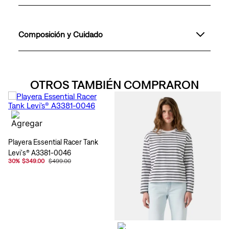
Composición y Cuidado
OTROS TAMBIÉN COMPRARON
Playera Essential Racer Tank
Levi's® A3381-0046
30
%
$349.00
$499.00