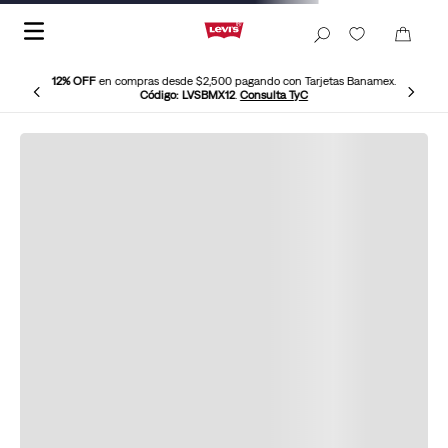
12% OFF
en compras desde $2,500 pagando con Tarjetas Banamex.
Código: LVSBMX12
.
Consulta TyC