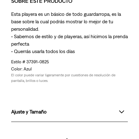
SOBRE ESTE PRODUCTO
Esta playera es un básico de todo guardarropa, es la
base sobre la cual podrás mostrar lo mejor de tu
personalidad.
• Sabemos de estilo y de playeras, así hicimos la prenda
perfecta
• Querrás usarla todos los días
37391-0825
Azul
El color puede variar ligeramente por cuestiones de resolución de
pantalla, brillos o luces.
Ajuste y Tamaño