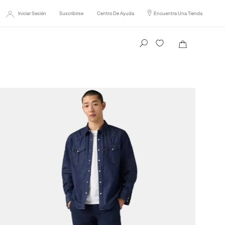
Iniciar Sesión
Suscribirse
Centro De Ayuda
Encuentra Una Tienda
Busca tu producto aquí