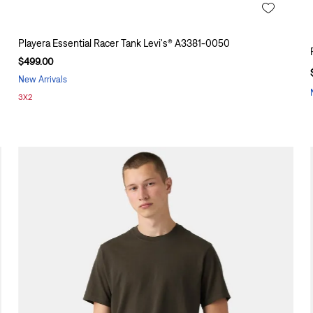
Playera Essential Racer Tank Levi's® A3381-0050
$
499
.
00
New Arrivals
3X2