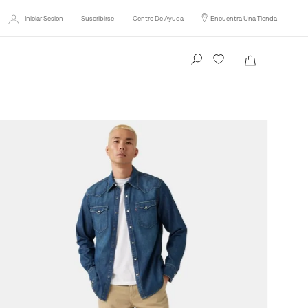
Iniciar Sesión
Suscribirse
Centro De Ayuda
Encuentra Una Tienda
Busca tu producto aquí