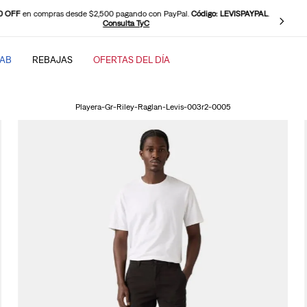
0 OFF
en compras desde $2,500 pagando con PayPal.
Código: LEVISPAYPAL
.
Consulta TyC
TAB
REBAJAS
OFERTAS DEL DÍA
SCADOS
Playera-Gr-Riley-Raglan-Levis-003r2-0005
baggy