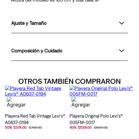
Ajuste y Tamaño
Composición y Cuidado
OTROS TAMBIÉN COMPRARON
Playera Red Tab Vintage Levi's®
Playera Original Polo Levi's®
A0637-0194
005FM-0017
50
%
$374.00
$749.00
40
%
$539.00
$899.00