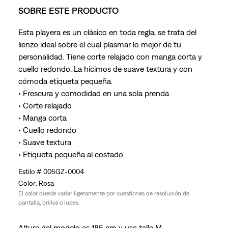
SOBRE ESTE PRODUCTO
Esta playera es un clásico en toda regla, se trata del
lienzo ideal sobre el cual plasmar lo mejor de tu
personalidad. Tiene corte relajado con manga corta y
cuello redondo. La hicimos de suave textura y con
cómoda etiqueta pequeña.
• Frescura y comodidad en una sola prenda
• Corte relajado
• Manga corta
• Cuello redondo
• Suave textura
• Etiqueta pequeña al costado
005GZ-0004
Rosa
El color puede variar ligeramente por cuestiones de resolución de
pantalla, brillos o luces.
Altura del modelo es 185 cm y usa talla M