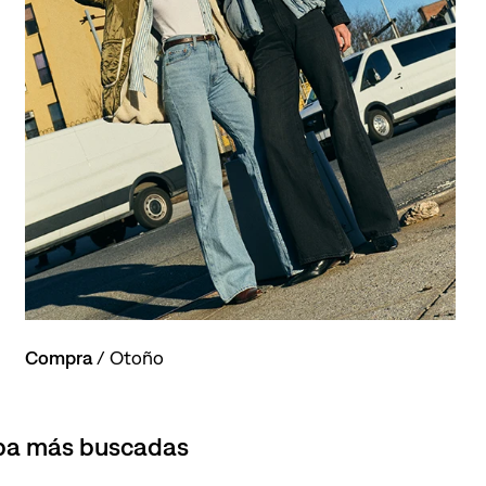
Compra
/ Otoño
opa más buscadas