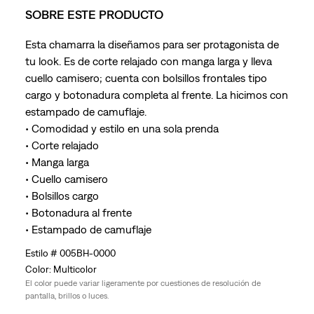
SOBRE ESTE PRODUCTO
Esta chamarra la diseñamos para ser protagonista de
tu look. Es de corte relajado con manga larga y lleva
cuello camisero; cuenta con bolsillos frontales tipo
cargo y botonadura completa al frente. La hicimos con
estampado de camuflaje.
• Comodidad y estilo en una sola prenda
• Corte relajado
• Manga larga
• Cuello camisero
• Bolsillos cargo
• Botonadura al frente
• Estampado de camuflaje
005BH-0000
Multicolor
El color puede variar ligeramente por cuestiones de resolución de
pantalla, brillos o luces.