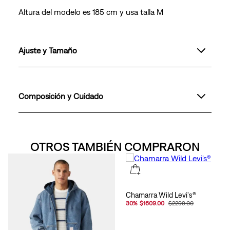
Altura del modelo es 185 cm y usa talla M
Ajuste y Tamaño
Composición y Cuidado
OTROS TAMBIÉN COMPRARON
Chamarra Wild Levi's®
30
%
$1609.00
$2299.00