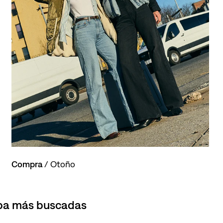
Compra
/ Otoño
opa más buscadas