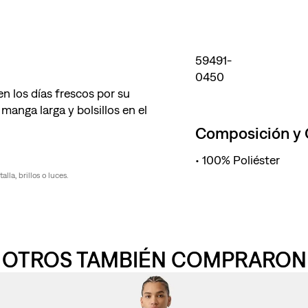
59491-
0450
 los días frescos por su
manga larga y bolsillos en el
Composición y
100% Poliéster
la, brillos o luces.
OTROS TAMBIÉN COMPRARON