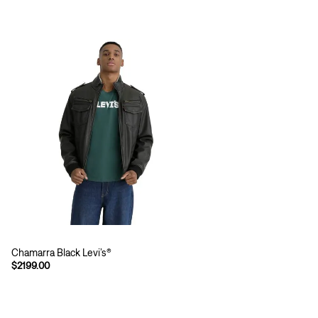
Chamarra Black Levi’s®
$2199.00