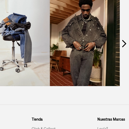
Tienda
Nuestras Marcas
Click & Collect
Levi’s®