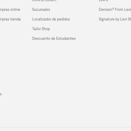
mpras online
Sucursales
Denizen® From Levi
mpras tienda 
Localizador de pedidos
Signature by Levi S
Tailor Shop
Descuento de Estudiantes
s