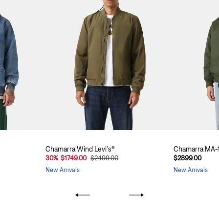
Chamarra Wind Levi's®
Chamarra MA-1
30
%
$1749.00
$2499.00
$2899.00
New Arrivals
New Arrivals