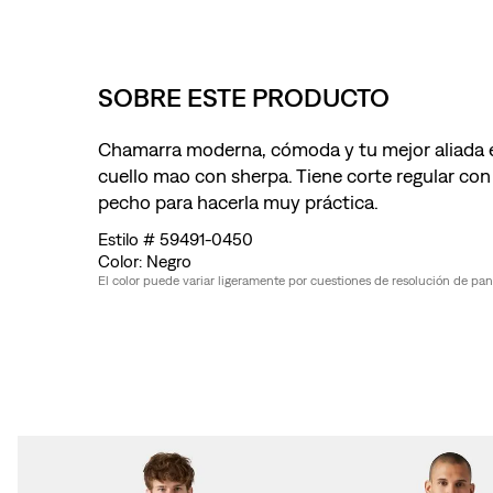
SOBRE ESTE PRODUCTO
Chamarra moderna, cómoda y tu mejor aliada en
cuello mao con sherpa. Tiene corte regular con 
pecho para hacerla muy práctica.
59491-0450
Negro
El color puede variar ligeramente por cuestiones de resolución de pantal