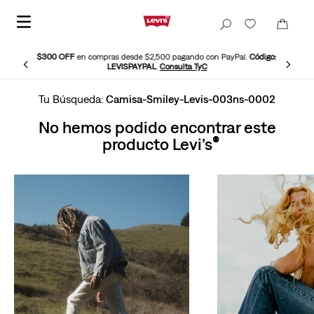
$300 OFF
en compras desde $2,500 pagando con PayPal.
Código:
LEVISPAYPAL
.
Consulta TyC
Camisa-Smiley-Levis-003ns-0002
No hemos podido encontrar este
producto Levi’s