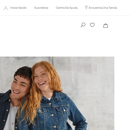
Iniciar Sesión
Suscribirse
Centro De Ayuda
Encuentra Una Tienda
Busca tu producto aquí