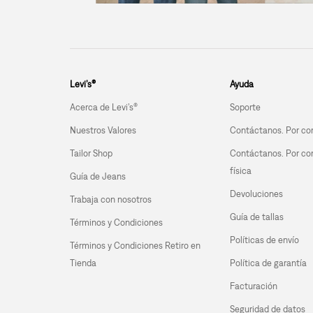
Levi’s®
Ayuda
Acerca de Levi’s®
Soporte
Nuestros Valores
Contáctanos. Por co
Tailor Shop
Contáctanos. Por co
física
Guía de Jeans
Devoluciones
Trabaja con nosotros
Guía de tallas
Términos y Condiciones
Políticas de envío
Términos y Condiciones Retiro en 
Tienda
Política de garantía
Facturación
Seguridad de datos