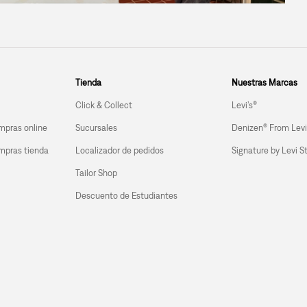
Tienda
Nuestras Marcas
Click & Collect
Levi’s®
mpras online
Sucursales
Denizen® From Levi
mpras tienda 
Localizador de pedidos
Signature by Levi S
Tailor Shop
Descuento de Estudiantes