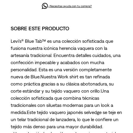
¿Necesitas ayuda con tu compra?
SOBRE ESTE PRODUCTO
Levi's® Blue Tab™ es una colección sofisticada que
fusiona nuestra icónica herencia vaquera con la
artesanía tradicional. Encuentra detalles cuidados, una
confección impecable y acabados con mucha
personalidad. Esta es una versión completamente
nueva de Blue.Nuestra Work shirt es tan refinada
como práctica gracias a su clásica abotonadura, su
corte estándar y su tejido vaquero con orillo.Una
colección sofisticada que combina técnicas
tradicionales con siluetas modernas para un look a
medida.Este tejido vaquero japonés selvedge se teje en
un telar tradicional de lanzadera, lo que le confiere un
tejido más denso para una mayor durabilidad.