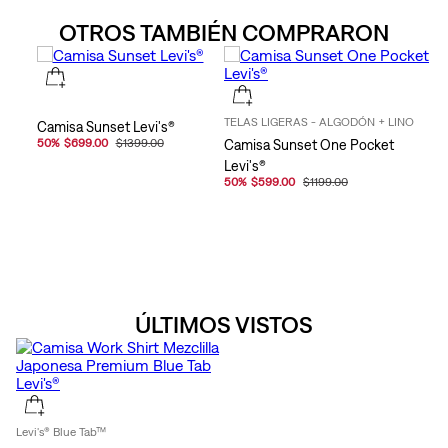
OTROS TAMBIÉN COMPRARON
TELAS LIGERAS - ALGODÓN + LINO
Camisa Sunset Levi's®
50
%
$699.00
$1399.00
Camisa Sunset One Pocket
Levi's®
50
%
$599.00
$1199.00
ÚLTIMOS VISTOS
Levi's® Blue Tab™