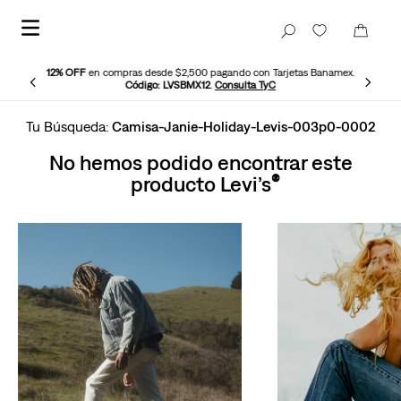
12% OFF
en compras desde $2,500 pagando con Tarjetas Banamex.
Código: LVSBMX12
.
Consulta TyC
Camisa-Janie-Holiday-Levis-003p0-0002
No hemos podido encontrar este
producto Levi’s