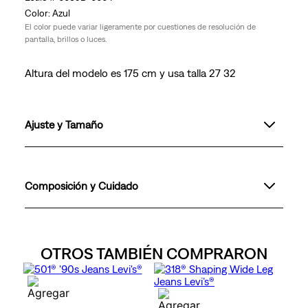
Azul
El color puede variar ligeramente por cuestiones de resolución de
pantalla, brillos o luces.
Altura del modelo es 175 cm y usa talla 27 32
Ajuste y Tamaño
Composición y Cuidado
OTROS TAMBIÉN COMPRARON