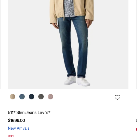
511® Slim Jeans Levi's®
$
1699
.
00
New Arrivals
3X2