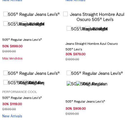
505® Regular Jeans Levi's®
Jeans Straight Hombre Azul Oscuro
50
%
$
699
.
00
505® Levi's
$
1399
.
00
30
%
$
979
.
00
Más Vendidos
$
1399
.
00
PERFORMANCE COOL
505® Regular Jeans Levi's®
505® Regular Jeans Levi's®
30
%
$
1119
.
00
30
%
$
909
.
00
$
1599
.
00
$
1299
.
00
New Arrivals