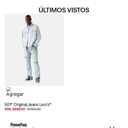
ÚLTIMOS VISTOS
501® Original Jeans Levi's®
50
%
$899.00
$1799.00
Reseñas