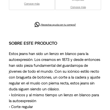
Conoce más
Conoce más
¿Necesitas ayuda con tu compra?
SOBRE ESTE PRODUCTO
Estos jeans han sido un lienzo en blanco para la
autoexpresión. Los creamos en 1873 y desde entonces
han sido pieza fundamental del guardarropa de
jóvenes de todo el mundo. Con su icónico estilo recto
con bragueta de botones, un corte a la cadera y ajuste
regular en el muslo con pierna recta, estos jeans sin
duda siguen siendo un clásico.
• Icónicos y al mismo tiempo un lienzo en blanco para
la autoexpresión
• Corte regular