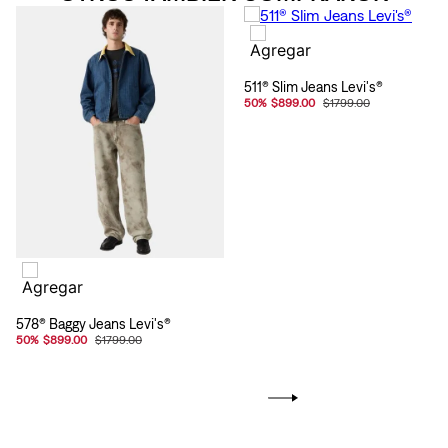
511® Slim Jeans Levi's®
50
%
$899.00
$1799.00
578® Baggy Jeans Levi's®
50
%
$899.00
$1799.00