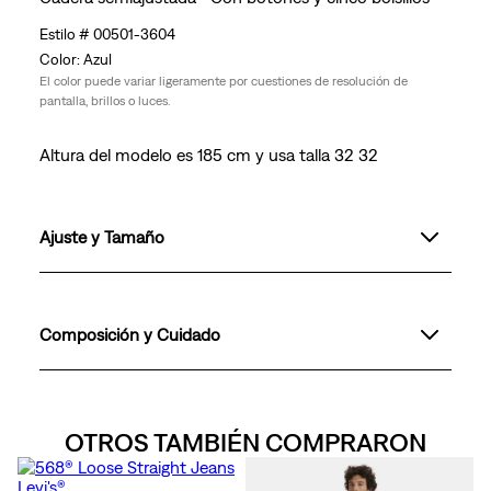
00501-3604
Azul
El color puede variar ligeramente por cuestiones de resolución de
pantalla, brillos o luces.
Altura del modelo es 185 cm y usa talla 32 32
Ajuste y Tamaño
Composición y Cuidado
OTROS TAMBIÉN COMPRARON