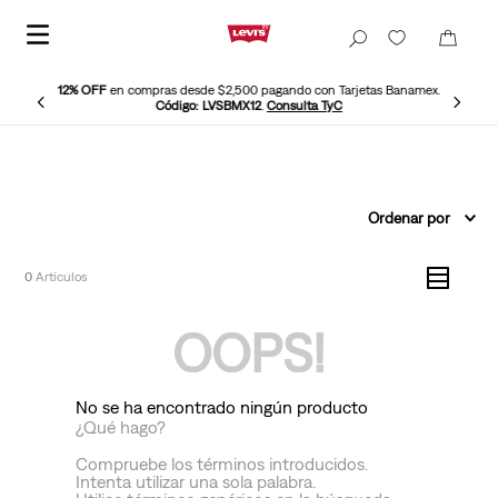
12% OFF
en compras desde $2,500 pagando con Tarjetas Banamex.
Código: LVSBMX12
.
Consulta TyC
Ordenar por
0
OOPS!
No se ha encontrado ningún producto
¿Qué hago?
Compruebe los términos introducidos.
Intenta utilizar una sola palabra.