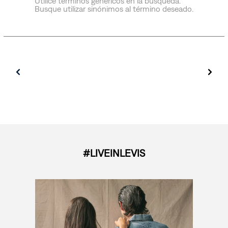
Utilice términos genéricos en la búsqueda.
Busque utilizar sinónimos al término deseado.
#LIVEINLEVIS