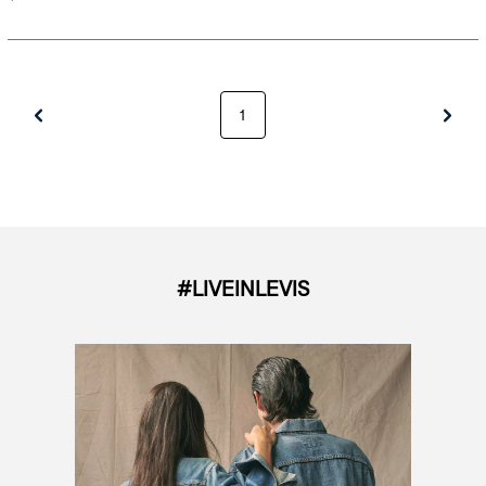
1
#LIVEINLEVIS