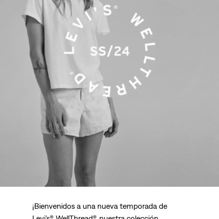
¡Bienvenidos a una nueva temporada de
Levi’s® WellThread®, nuestra colección