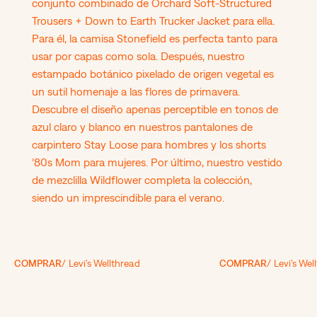
conjunto combinado de Orchard Soft-Structured
Trousers + Down to Earth Trucker Jacket para ella.
Para él, la camisa Stonefield es perfecta tanto para
usar por capas como sola. Después, nuestro
estampado botánico pixelado de origen vegetal es
un sutil homenaje a las flores de primavera.
Descubre el diseño apenas perceptible en tonos de
azul claro y blanco en nuestros pantalones de
carpintero Stay Loose para hombres y los shorts
‘80s Mom para mujeres. Por último, nuestro vestido
de mezclilla Wildflower completa la colección,
siendo un imprescindible para el verano.
COMPRAR
/ Levi’s Wellthread
COMPRAR
/ Levi’s Wel