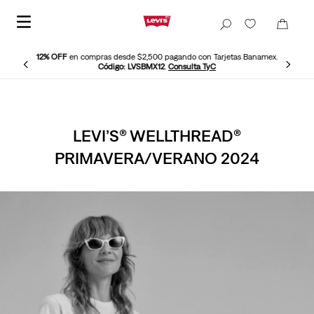
12% OFF
en compras desde $2,500 pagando con Tarjetas Banamex.
Código: LVSBMX12
.
Consulta TyC
LEVI’S® WELLTHREAD®
PRIMAVERA/VERANO 2024