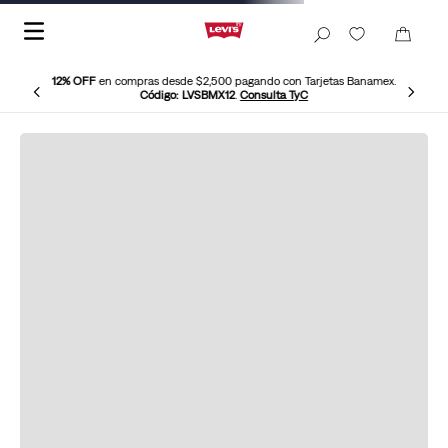
12% OFF
en compras desde $2,500 pagando con Tarjetas Banamex.
Código: LVSBMX12
.
Consulta TyC