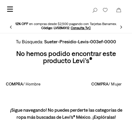
12% OFF
en compras desde $2,500 pagando con Tarjetas Banamex.
Código: LVSBMX12
.
Consulta TyC
Sueter-Presidio-Levis-003ef-0000
No hemos podido encontrar este
producto Levi’s