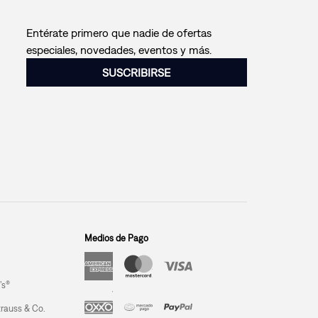
Entérate primero que nadie de ofertas
especiales, novedades, eventos y más.
SUSCRIBIRSE
Medios de Pago
’s®
trauss & Co.