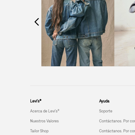
Levi’s®
Ayuda
Acerca de Levi’s®
Soporte
Nuestros Valores
Contáctanos. Por co
Tailor Shop
Contáctanos. Por co