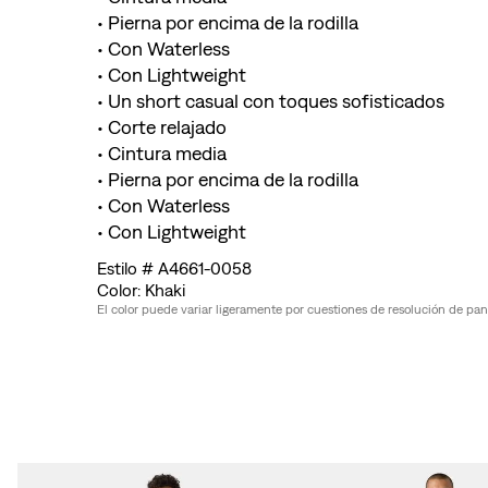
• Pierna por encima de la rodilla
• Con Waterless
• Con Lightweight
• Un short casual con toques sofisticados
• Corte relajado
• Cintura media
• Pierna por encima de la rodilla
• Con Waterless
• Con Lightweight
A4661-0058
Khaki
El color puede variar ligeramente por cuestiones de resolución de pantal