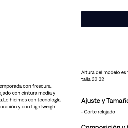
Altura del modelo es
talla 32 32
 temporada con frescura,
lajado con cintura media y
Ajuste y Tamañ
lla.Lo hicimos con tecnología
boración y con Lightweight.
Corte relajado
Composición y