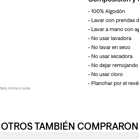
100% Algodón
Lavar con prendas de
Lavar a mano con ag
No usar lavadora
No lavar en seco
No usar secadora
No dejar remojando 
No usar cloro
Planchar por el revés
la, brillos o luces.
OTROS TAMBIÉN COMPRARON