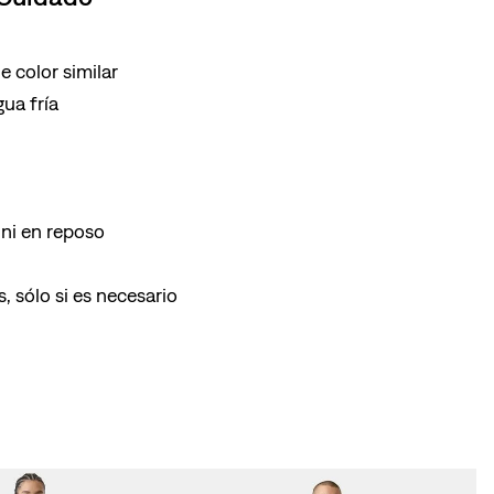
 color similar
ua fría
ni en reposo
, sólo si es necesario