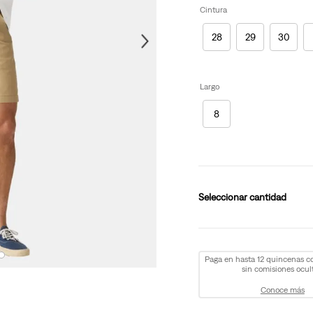
Cintura
28
29
30
Largo
8
cantidad
Paga en hasta 12 quincenas 
sin comisiones ocult
Conoce más