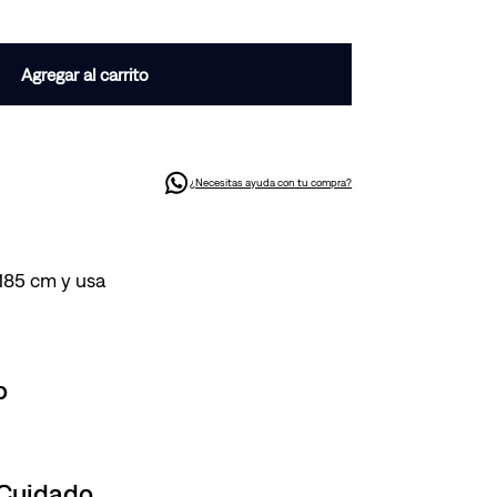
Agregar al carrito
¿Necesitas ayuda con tu compra?
 185 cm y usa
o
 Cuidado