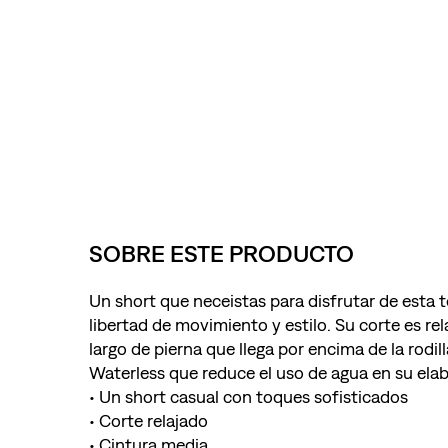
SOBRE ESTE PRODUCTO
Un short que neceistas para disfrutar de esta
libertad de movimiento y estilo. Su corte es re
largo de pierna que llega por encima de la rodi
Waterless que reduce el uso de agua en su ela
• Un short casual con toques sofisticados
• Corte relajado
• Cintura media