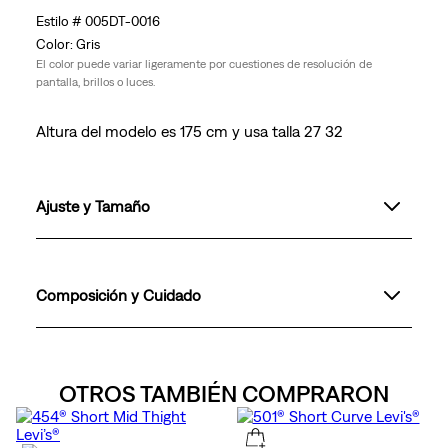
005DT-0016
Gris
El color puede variar ligeramente por cuestiones de resolución de
pantalla, brillos o luces.
Altura del modelo es 175 cm y usa talla 27 32
Ajuste y Tamaño
Composición y Cuidado
OTROS TAMBIÉN COMPRARON