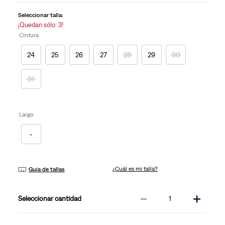
la
misma
Seleccionar talla:
página.
¡Quedan sólo: 3!
Cintura
24
25
26
27
28
29
30
31
Largo
-
¿Cuál es mi talla?
Guía de tallas
－
＋
cantidad