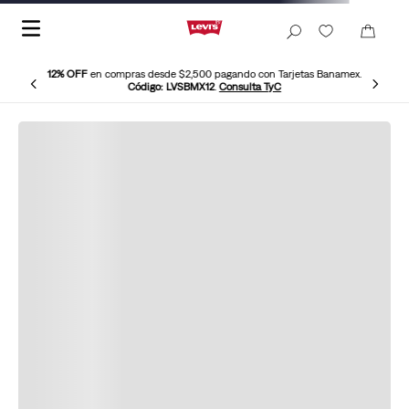
12% OFF
en compras desde $2,500 pagando con Tarjetas Banamex.
Código: LVSBMX12
.
Consulta TyC