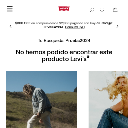
$300 OFF
en compras desde $2,500 pagando con PayPal.
Código:
LEVISPAYPAL
.
Consulta TyC
Prueba2024
No hemos podido encontrar este
producto Levi’s