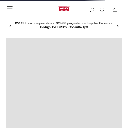
12% OFF
en compras desde $2,500 pagando con Tarjetas Banamex.
Código: LVSBMX12
.
Consulta TyC