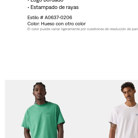
• Estampado de rayas
A0637-0206
Hueso con otro color
El color puede variar ligeramente por cuestiones de resolución de pantal