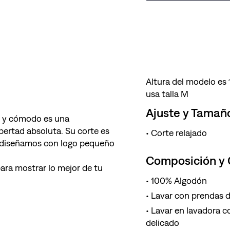
Altura del modelo es
usa talla M
Ajuste y Tamañ
il y cómodo es una
ibertad absoluta. Su corte es
Corte relajado
a diseñamos con logo pequeño
Composición y
ara mostrar lo mejor de tu
100% Algodón
Lavar con prendas de
Lavar en lavadora co
delicado