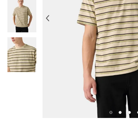
10
.
514