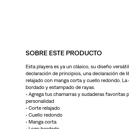
SOBRE ESTE PRODUCTO
Esta playera es ya un clásico, su diseño versát
declaración de principios, una declaración de l
relajado con manga corta y cuello redondo. L
bordado y estampado de rayas.
• Agrega tus chamarras y sudaderas favoritas p
personalidad
• Corte relajado
• Cuello redondo
• Manga corta
• Logo bordado