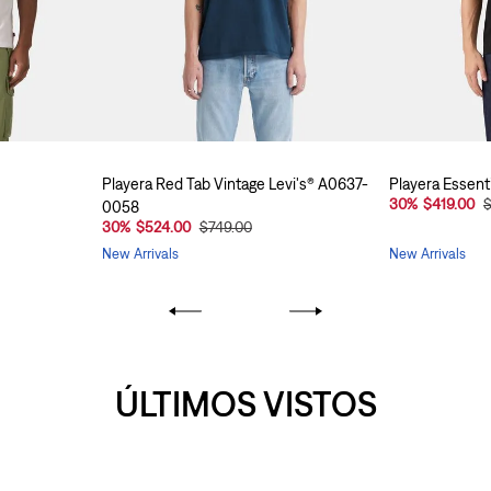
Playera Red Tab Vintage Levi's® A0637-
Playera Essen
30
%
$419.00
0058
30
%
$524.00
$749.00
New Arrivals
New Arrivals
ÚLTIMOS VISTOS